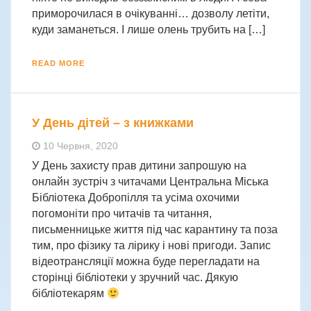
приморочилася в очікуванні… дозволу летіти,
куди заманеться. І лише олень трубить на […]
READ MORE
У День дітей – з книжками
10 Червня, 2020
У День захисту прав дитини запрошую на
онлайн зустріч з читачами Центральна Міська
Бібліотека Добропілля та усіма охочими
погомоніти про читачів та читання,
письменницьке життя під час карантину та поза
тим, про фізику та лірику і нові пригоди. Запис
відеотрансляції можна буде перегладати на
сторінці бібліотеки у зручний час. Дякую
бібліотекарям