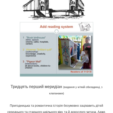
Тридцять перший меридіан
(видання у м’якій обкладинці, з
клапанами)
Пригодницька та романтична історія безумовно зацікавить дітей
середнього та старшого шкільного віку, та й дорослого читача. Адже,