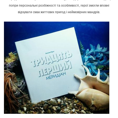
попри
персональні розбіжності та особливості, герої змогли вповні
відчувати смак життєвих пригод і неймовірних мандрів.