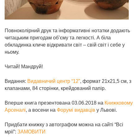
Повноколірний друк та інформативні нотатки додають
читацьким пригодам об’єму та легкості. А біла
обкладинка кличе відкривати світ – свій світ і себе у
ньому.
Читай! Мандруй!
Видання:
Видавничий центр “12”
, формат 21х21,5 см, з
клапанами, 84 сторінки, крейдований папір.
Вперше книга презентована 03.06.2018 на
Книжковому
Арсеналі
, а восени на
Форумі видавців
у Львові.
Придбати книжку з автографом можна на сайті “Всі
мрії”:
ЗАМОВИТИ