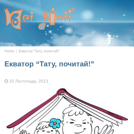
Toggle
navigation
Home
Екватор “Тату, почитай!”
Екватор “Тату, почитай!”
20 Листопада, 2013