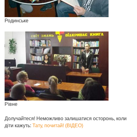
Родинське
Рівне
Долучайтеся! Неможливо залишатися осторонь, коли
діти кажуть:
Тату, почитай! (ВІДЕО)