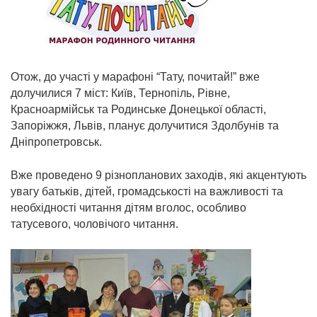
Отож, до участі у марафоні “Тату, почитай!” вже
долучилися 7 міст: Київ, Тернопіль, Рівне,
Красноармійськ та Родинське Донецької області,
Запоріжжя, Львів, планує долучитися Здолбунів та
Дніпропетровськ.
Вже проведено 9 різнопланових заходів, які акцентують
увагу батьків, дітей, громадськості на важливості та
необхідності читання дітям вголос, особливо
татусевого, чоловічого читання.