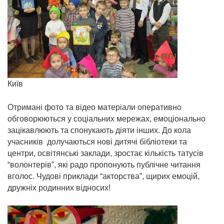
Київ
Отримані фото та відео матеріали оперативно
обговорюються у соціальних мережах, емоціонально
зацікавлюють та спонукають діяти інших. До кола
учасників долучаються нові дитячі бібліотеки та
центри, освітянські заклади, зростає кількість татусів
“волонтерів”, які радо пропонують публічне читання
вголос. Чудові приклади “акторства”, щирих емоцій,
дружніх родинних відносих!