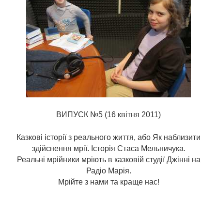
ВИПУСК №5 (16 квітня 2011)
Казкові історії з реального життя, або Як наблизити
здійснення мрії. Історія Стаса Мельничука.
Реальні мрійники мріють в казковій студії Джінні на
Радіо Марія.
Мрійте з нами та краще нас!