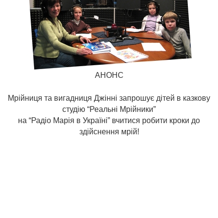
АНОНС
Мрійниця та вигадниця Джінні запрошує дітей в казкову
студію “Реальні Мрійники”
на “Радіо Марія в Україні” вчитися робити кроки до
здійснення мрій!