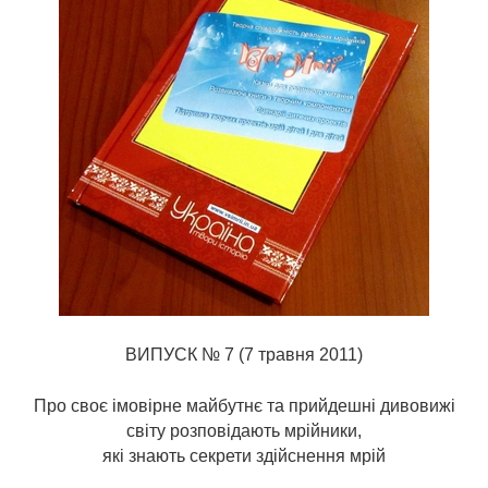
ВИПУСК № 7 (7 травня 2011)
Про своє імовірне майбутнє та прийдешні дивовижі
світу розповідають мрійники,
які знають секрети здійснення мрій