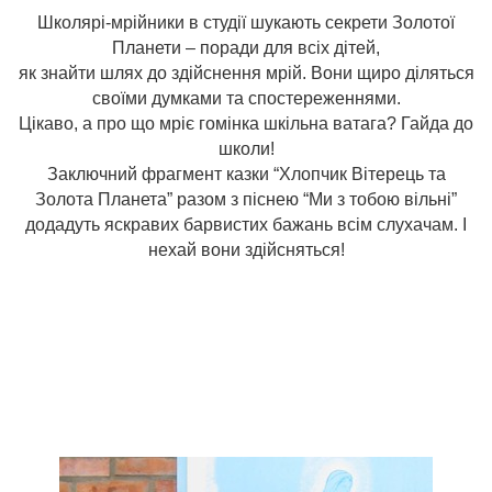
Школярі-мрійники в студії шукають секрети Золотої
Планети – поради для всіх дітей,
як знайти шлях до здійснення мрій. Вони щиро діляться
своїми думками та спостереженнями.
Цікаво, а про що мріє гомінка шкільна ватага? Гайда до
школи!
Заключний фрагмент казки “Хлопчик Вітерець та
Золота Планета” разом з піснею “Ми з тобою вільні”
додадуть яскравих барвистих бажань всім слухачам. І
нехай вони здійсняться!