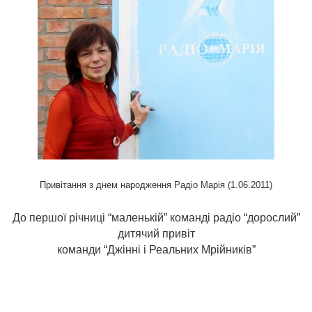
Привітання з днем народження Радіо Марія (1.06.2011)
До першої річниці “маленькій” команді радіо “дорослий”
дитячий привіт
команди “Джінні і Реальних Мрійників”