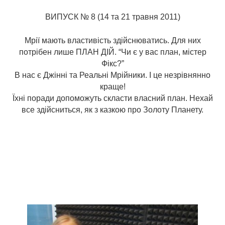
ВИПУСК № 8 (14 та 21 травня 2011)
Мрії мають властивість здійснюватись. Для них
потрібен лише ПЛАН ДІЙ. “Чи є у вас план, містер
Фікс?”
В нас є Джінні та Реальні Мрійники. І це незрівнянно
краще!
Їхні поради допоможуть скласти власний план. Нехай
все здійсниться, як з казкою про Золоту Планету.