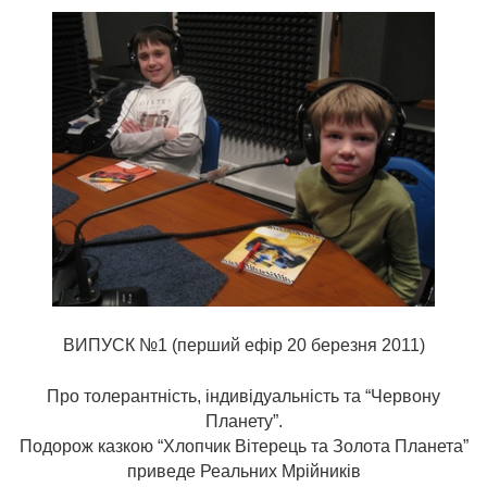
ВИПУСК №1 (перший ефір 20 березня 2011)
Про толерантність, індивідуальність та “Червону
Планету”.
Подорож казкою “Хлопчик Вітерець та Золота Планета”
приведе Реальних Мрійників