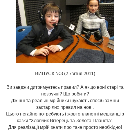
ВИПУСК №3 (2 квітня 2011)
Ви завджи дитримуєтесь правил? А якщо воні старі та
незручні? Що робити?
Джінні та реальні мрійники шукають спосіб заміни
застарілих правил на нові.
Цього негайно потребують і жовтопланетні мешканці з
казки “Хлопчик Вітерець та Золота Планета”.
Для реалізації мрій знати про таке просто необхідно!