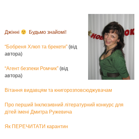
Джінні
Будьмо знайомі!
“Бобреня Хлюп та брекети”
(від
автора)
“Агент безпеки Ромчик”
(від
автора)
Вітання видавцям та книгорозповсюджувачам
Про перший Інклюзивний літературний конкурс для
дітей імені Дмитра Ружевича
Як ПЕРЕЧИТАТИ карантин