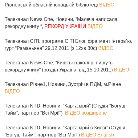
Рівненській обласній юнацькій бібліотеці
ВІДЕО
.
Телеканал News One, Новини, “Малеча написала
рекордну книгу
“,
РЕКОРД УКРАЇНИ
ВІДЕО
Телеканал СІТІ, програма СІТІ Блог, фрагмент інтерв’ю,
гурт “Раманьяна” 29.12.2011 (з 12хв.30с)
ВІДЕО
Телеканал News One, “Київські школярі пишуть
рекордну книгу” (розділ Україна, від 15.10.2011)
ВІДЕО
Телеканал Рівне1, Новини, Зустріч в ПДМ, м.Рівне
ВІДЕО
Телеканал NTD, Новини, “Карта мрій” (Студія “Богуш
Тайм”, партнер “Всі Мрії”)
ВІДЕО розширене
Телеканал NTD, Новини, “Карта мрій в Києві” (Студія
“Богуш Тайм”, партнер “Всі Мрії”)
ВІДЕО Еnglish