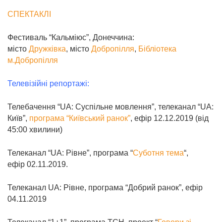
СПЕКТАКЛІ
Фестиваль “Кальміюс”, Донеччина:
місто
Дружківка
, місто
Добропілля
,
Бібліотека
м.Добропілля
Телевізійні репортажі:
Телебачення “UA: Суспільне мовлення”, телеканал “UA:
Київ”,
програма “Київський ранок”
, ефір 12.12.2019 (від
45:00 хвилини)
Телеканал “UA: Рівне”, програма “
Суботня тема
“,
ефір 02.11.2019.
Телеканал UA: Рівне, програма “Добрий ранок”, ефір
04.11.2019