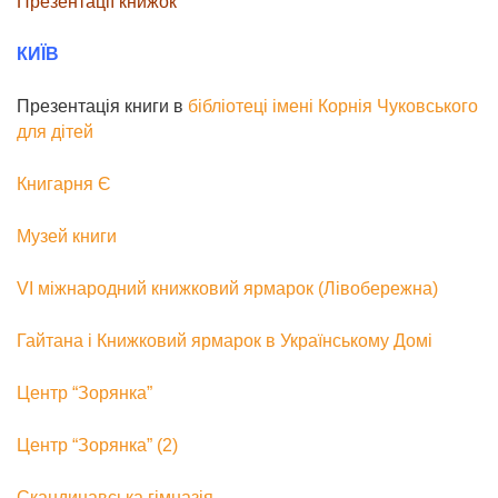
Презентації книжок
КИЇВ
Презентація книги в
бібліотеці імені Корнія Чуковського
для дітей
Книгарня Є
Музей книги
VI міжнародний книжковий ярмарок (Лівобережна)
Гайтана і Книжковий ярмарок в Українському Домі
Центр “Зорянка”
Центр “Зорянка” (2)
Скандинавська гімназія