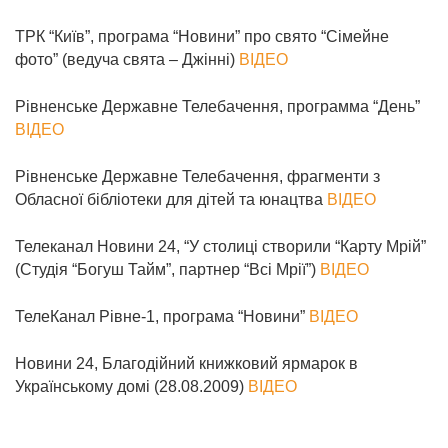
ТРК “Київ”, програма “Новини” про свято “Сімейне
фото” (ведуча свята – Джінні)
ВІДЕО
Рівненське Державне Телебачення, программа “День”
ВІДЕО
Рівненське Державне Телебачення, фрагменти з
Обласної бібліотеки для дітей та юнацтва
ВІДЕО
Телеканал Новини 24, “У столиці створили “Карту Мрій”
(Студія “Богуш Тайм”, партнер “Всі Мрії”)
ВІДЕО
ТелеКанал Рівне-1, програма “Новини”
ВІДЕО
Новини 24, Благодійний книжковий ярмарок в
Українському домі (28.08.2009)
ВІДЕО