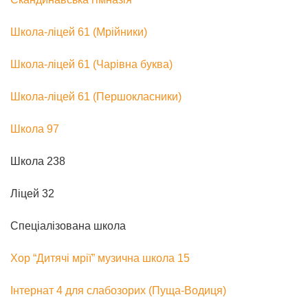
Школа-ліцей 61 (Мрійники)
Школа-ліцей 61 (Чарівна буква)
Школа-ліцей 61 (Першокласники)
Школа 97
Школа 238
Ліцей 32
Спеціалізована школа
Хор “Дитячі мрії” музична школа 15
Інтернат 4 для слабозорих (Пуща-Водиця)