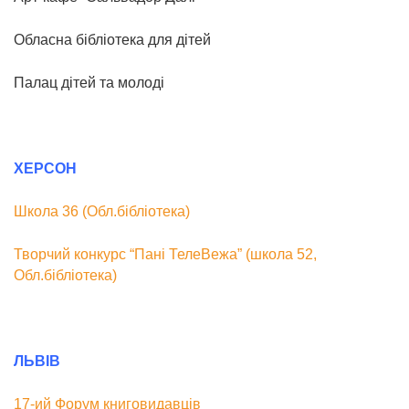
Обласна бібліотека для дітей
Палац дітей та молоді
ХЕРСОН
Школа 36 (Обл.бібліотека)
Творчий конкурс “Пані ТелеВежа” (школа 52,
Обл.бібліотека)
ЛЬВІВ
17-ий Форум книговидавців