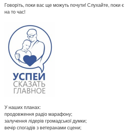
Говоріть, поки вас ще можуть почути! Слухайте, поки є
на то час!
У наших планах:
продовження радіо марафону;
залучення лідерів громадської думки;
вечір спогадів з ветеранами сцени;