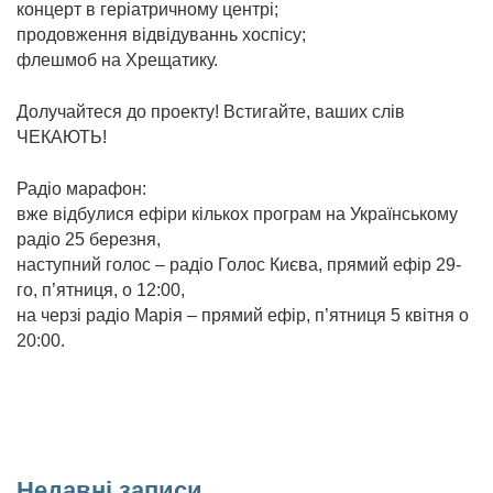
концерт в геріатричному центрі;
продовження відвідуваннь хоспісу;
флешмоб на Хрещатику.
Долучайтеся до проекту! Встигайте, ваших слів
ЧЕКАЮТЬ!
Радіо марафон:
вже відбулися ефіри кількох програм на Українському
радіо 25 березня,
наступний голос – радіо Голос Києва, прямий ефір 29-
го, п’ятниця, о 12:00,
на черзі радіо Марія – прямий ефір, п’ятниця 5 квітня о
20:00.
Недавні записи