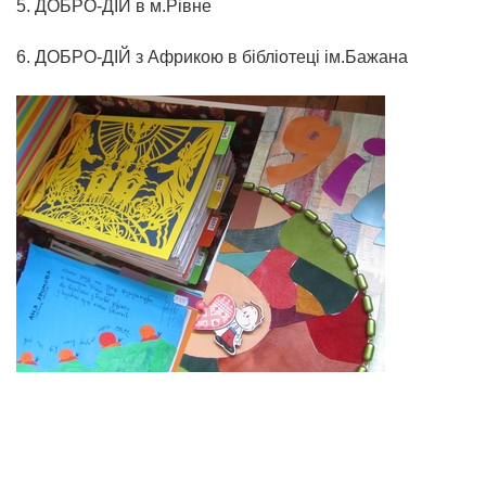
5. ДОБРО-ДІЙ в м.Рівне
6. ДОБРО-ДІЙ з Африкою в бібліотеці ім.Бажана