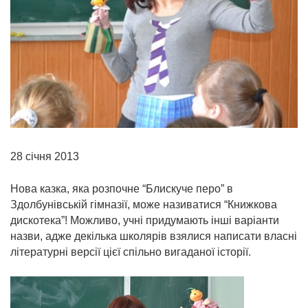
28 січня 2
013
Нова казка, яка розпочне “Блискуче перо” в
Здолбунівській гімназії, може називатися “Книжкова
дискотека”! Можливо, учні придумають інші варіанти
назви, адже декілька школярів взялися написати власні
літературні версії цієї спільно вигаданої історії.