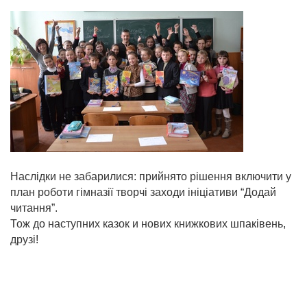
Наслідки не забарилися: прийнято рішення включити у
план роботи гімназії творчі заходи ініціативи “Додай
читання”.
Тож до наступних казок и нових книжкових шпаківень,
друзі!