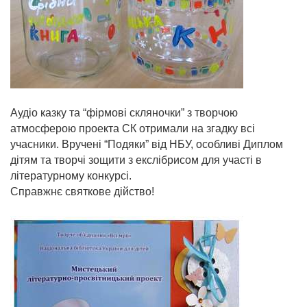
Аудіо казку та “фірмові скляночки” з творчою
атмосферою проекта СК отримали на згадку всі
учасники. Вручені “Подяки” від НБУ, особливі Диплом
дітям та творчі зощити з екслібрисом для участі в
літературному конкурсі.
Справжнє святкове дійство!