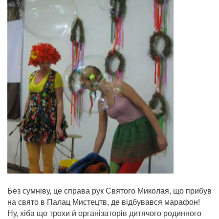
Без сумніву, це справа рук Святого Миколая, що прибув
на свято в Палац Мистецтв, де відбувався марафон!
Ну, хіба що трохи й організаторів дитячого родинного