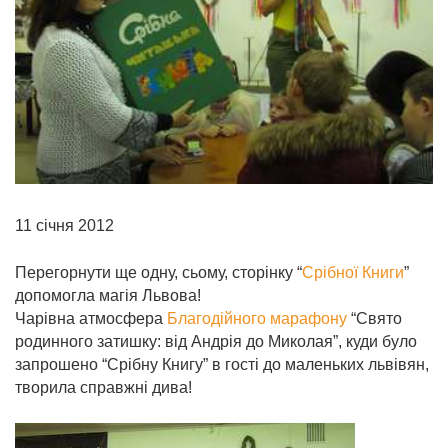
11 січня 2012
Перегорнути ще одну, сьому, сторінку “
Срібної Книги
”
допомогла магія Львова!
Чарівна атмосфера
Благодійного марафону
“Свято
родинного затишку: від Андрія до Миколая”, куди було
запрошено “Срібну Книгу” в гості до маленьких львівян,
творила справжні дива!