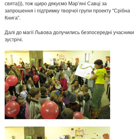
свята))), тож щиро дякуємо Мар’яні Савці за
запрошення і підтримку творчої групи проекту “Срібна
Книга”.
Далі до магії Львова долучились безпосередні учасники
зустрічі.