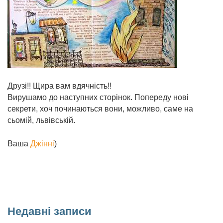
Друзі!! Щира вам вдячність!!
Вирушамо до наступних сторінок. Попереду нові
секрети, хоч починаються вони, можливо, саме на
сьомій, львівській.
Ваша
Джінні
)
Недавні записи