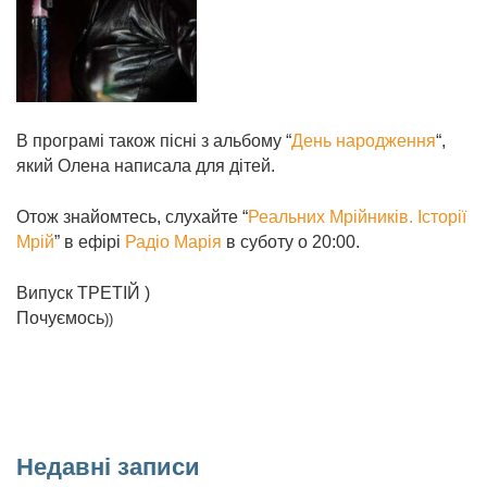
В програмі також пісні з альбому “
День народження
“,
який Олена написала для дітей.
Отож знайомтесь, слухайте “
Реальних Мрійників. Історії
Мрій
” в ефірі
Радіо Марія
в суботу о 20:00.
Випуск ТРЕТІЙ )
Почуємось
))
Недавні записи