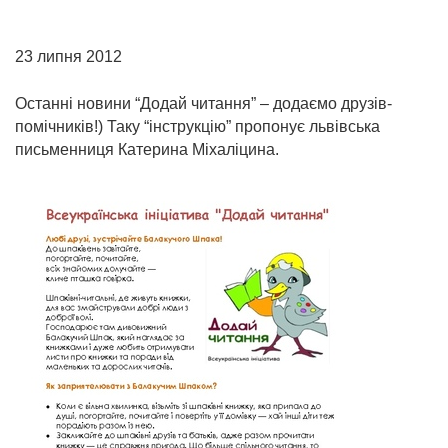
23 липня 2012
Останні новини “Додай читання” – додаємо друзів-
помічників!) Таку “інструкцію” пропонує львівська
письменниця Катерина Міхаліцина.