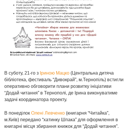
В суботу, 21-го з
Іриною Мацко
(Центральна дитяча
бібліотека, фестиваль “Дивокрай”, м.Тернопіль) встигли
оперативно обговорити плани розвитку ініціативи
“Додай читання” в Тернополі, де Ірина виконуватиме
задачі координатора проекту.
В понеділок
Олені Левченко
(книгарня “Читайка”,
м.Київ) передано “хатинку Шпака” для оформлення в
книгарні місця збирання книжок для “Додай читання”.