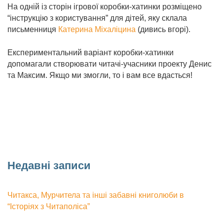
На одній із сторін ігрової коробки-хатинки розміщено
“інструкцію з користування” для дітей, яку склала
письменниця
Катерина Міхаліцина
(дивись вгорі).
Експериментальний варіант коробки-хатинки
допомагали створювати читачі-учасники проекту Денис
та Максим. Якщо ми змогли, то і вам все вдасться!
Недавні записи
Читакса, Мурчитела та інші забавні книголюби в
“Історіях з Читаполіса”