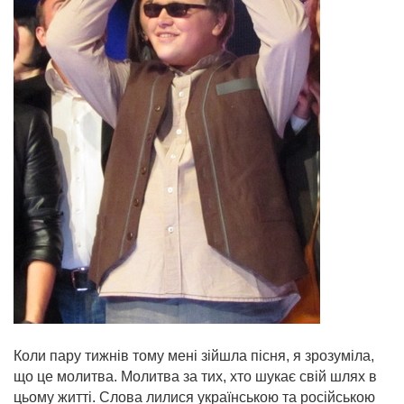
Коли пару тижнів тому мені зійшла пісня, я зрозуміла,
що це молитва. Молитва за тих, хто шукає свій шлях в
цьому житті. Слова лилися українською та російською