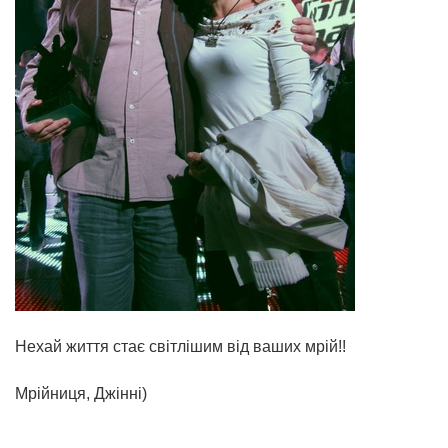
Нехай життя стає світлішим від ваших мрій!!
Мрійниця, Джінні)