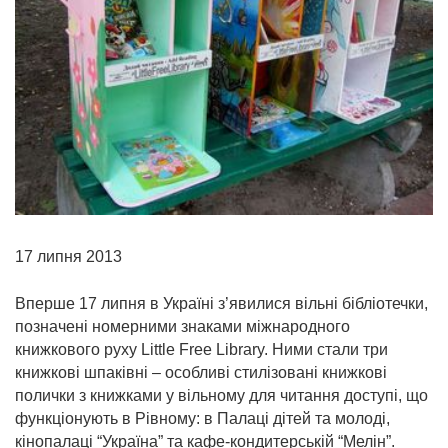
17 липня 2013
Вперше 17 липня в Україні з’явилися вільні бібліотечки,
позначені номерними знаками міжнародного
книжкового руху Little Free Library. Ними стали три
книжкові шпаківні – особливі стилізовані книжкові
полички з книжками у вільному для читання доступі, що
функціонують в Рівному: в Палаці дітей та молоді,
кінопалаці “Україна” та кафе-кондитерській “Мелін”.