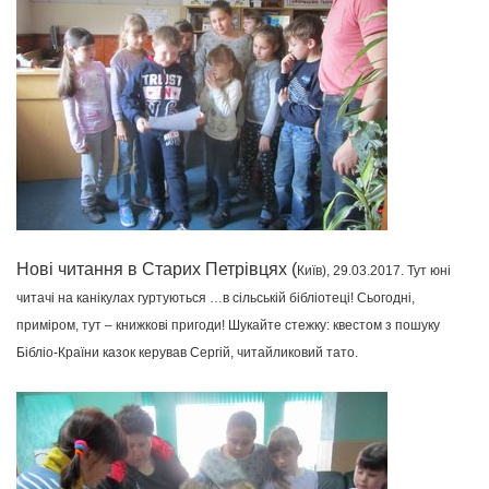
Нові читання в Старих Петрівцях (
Київ),
29.03.2017.
Тут юні
читачі на канікулах гуртуються …в сільській бібліотеці! Сьогодні,
приміром, тут – книжкові пригоди! Шукайте стежку: к
вестом з пошуку
Бібліо-Країни казок керував Сергій, читайликовий тато.