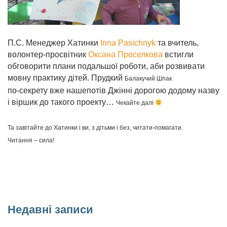
П.С. Менеджер Хатинки
Inna Pasichnyk
та вчитель,
волонтер-просвітник
Оксана Проселкова
встигли
обговорити плани подальшої роботи, аби розвивати
мовну практику дітей. Прудкий
Балакучий Шпак
по-секрету вже нашепотів Джінні дорогою додому назву
і віршик до такого проекту…
Чекайте далі
Та з
авітайте до Хатинки і ви, з дітьми і без, читати-помагати.
Читання – сила!
Недавні записи